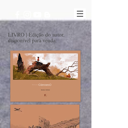
LIVRO | Edição do autor,
disponível para venda: