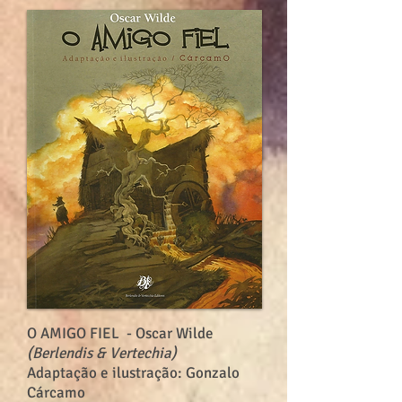
O AMIGO FIEL
- Oscar Wilde
(Berlendis & Vertechia)
Adaptação e ilustração: Gonzalo
Cárcamo